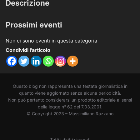
Descrizione
Prossimi eventi
Non ci sono eventi in questa categoria
Condividi l'articolo
Questo blog non rappresenta una testata giornalistica in
quanto viene aggiornato senza alcuna periodicità.
Non può pertanto considerarsi un prodotto editoriale ai sensi
della legge n° 62 del 7.03.2001.
© Copyright 2023 – Massimiliano Razzano
Tutti i diritti riservati