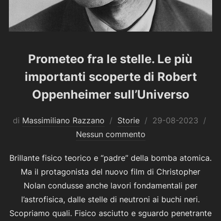
Prometeo fra le stelle. Le più
importanti scoperte di Robert
Oppenheimer sull’Universo
Pubblicato
di
Massimiliano Razzano
Storie
29-08-2023
il
Nessun commento
Brillante fisico teorico e “padre” della bomba atomica.
Ma il protagonista del nuovo film di Christopher
Nolan condusse anche lavori fondamentali per
l’astrofisica, dalle stelle di neutroni ai buchi neri.
Scopriamo quali. Fisico asciutto e sguardo penetrante