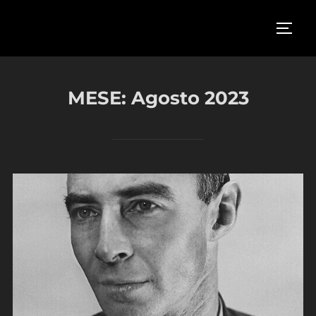
Salta
al
APRI/
contenuto
MESE:
Agosto 2023