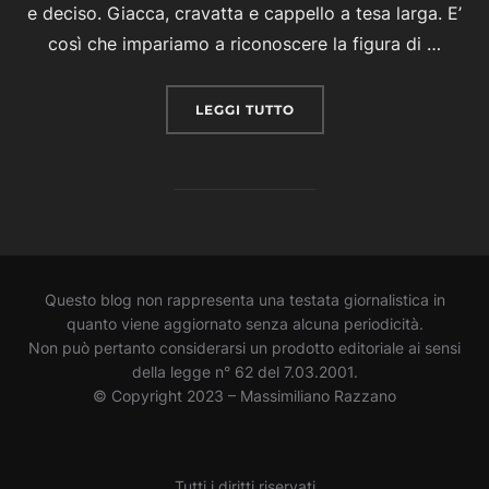
e deciso. Giacca, cravatta e cappello a tesa larga. E’
così che impariamo a riconoscere la figura di …
“PROMETEO FRA LE STEL
LEGGI TUTTO
Questo blog non rappresenta una testata giornalistica in
quanto viene aggiornato senza alcuna periodicità.
Non può pertanto considerarsi un prodotto editoriale ai sensi
della legge n° 62 del 7.03.2001.
© Copyright 2023 – Massimiliano Razzano
Tutti i diritti riservati