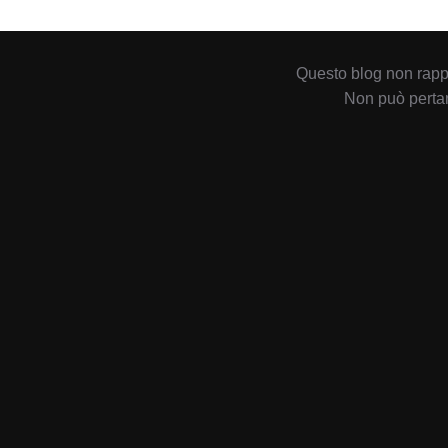
Questo blog non rappr
Non può pertan