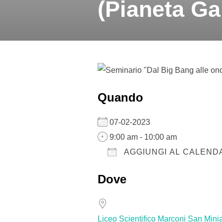
(Pianeta Ga
Quando
07-02-2023
9:00 am - 10:00 am
AGGIUNGI AL CALEND
Download ICS
Google Calendar
iCalendar
Office 36
Ou
Dove
Liceo Scientifico Marconi San Minia