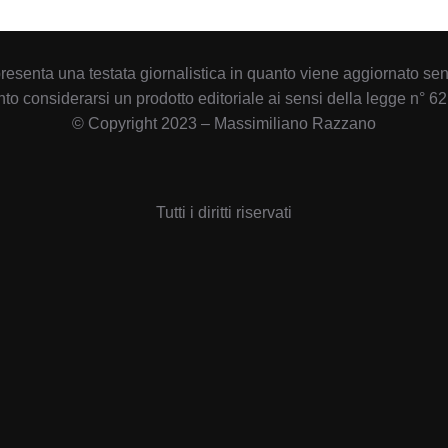
esenta una testata giornalistica in quanto viene aggiornato sen
to considerarsi un prodotto editoriale ai sensi della legge n° 62
© Copyright 2023 – Massimiliano Razzano
Tutti i diritti riservati