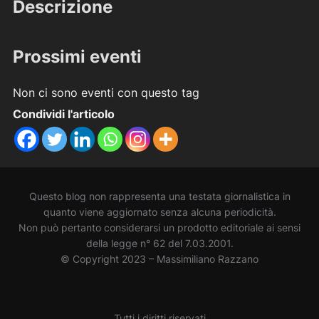
Descrizione
Prossimi eventi
Non ci sono eventi con questo tag
Condividi l'articolo
Questo blog non rappresenta una testata giornalistica in
quanto viene aggiornato senza alcuna periodicità.
Non può pertanto considerarsi un prodotto editoriale ai sensi
della legge n° 62 del 7.03.2001.
© Copyright 2023 – Massimiliano Razzano
Tutti i diritti riservati