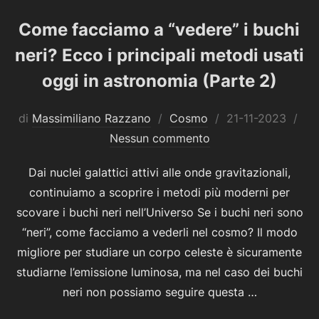
Come facciamo a “vedere” i buchi
neri? Ecco i principali metodi usati
oggi in astronomia (Parte 2)
Pubblicato
di
Massimiliano Razzano
Cosmo
21-11-2023
il
Nessun commento
Dai nuclei galattici attivi alle onde gravitazionali,
continuiamo a scoprire i metodi più moderni per
scovare i buchi neri nell’Universo Se i buchi neri sono
“neri”, come facciamo a vederli nel cosmo? Il modo
migliore per studiare un corpo celeste è sicuramente
studiarne l’emissione luminosa, ma nel caso dei buchi
neri non possiamo seguire questa …