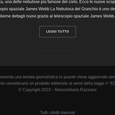
 una delle nebulose più famose del cielo. Ecco le nuove scope
scopio spaziale James Webb La Nebulosa del Granchio è uno degl
ierne dettagli nuovi grazie al telescopio spaziale James Webb
“I SEGRETI DELLA NEBUL
LEGGI TUTTO
esenta una testata giornalistica in quanto viene aggiornato sen
to considerarsi un prodotto editoriale ai sensi della legge n° 62
© Copyright 2023 – Massimiliano Razzano
Tutti i diritti riservati