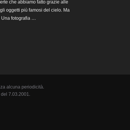
rte che abbiamo fatto grazie alle
i oggetti più famosi del cielo. Ma
. Una fotografia …
OSA DEL GRANCHIO”
za alcuna periodicità.
 del 7.03.2001.