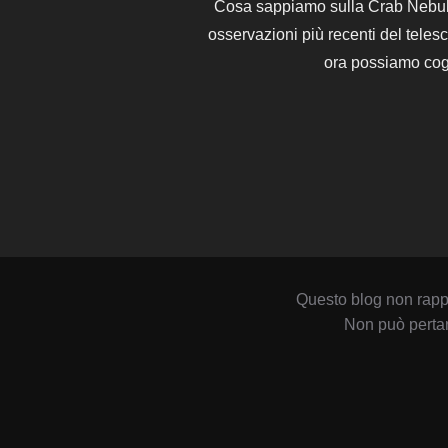
Cosa sappiamo sulla Crab Nebula,
osservazioni più recenti del tele
ora possiamo cogl
Questo blog non rappr
Non può pertan