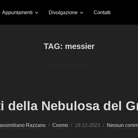
Appuntamenti
Divulgazione
Contatti
TAG:
messier
ti della Nebulosa del 
Pubblicato
assimiliano Razzano
Cosmo
19-12-2023
Nessun comm
il