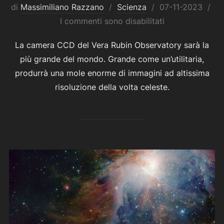
Pubblicato
di
Massimiliano Razzano
Scienza
07-11-2023
il
I commenti sono disabilitati
La camera CCD del Vera Rubin Observatory sarà la
più grande del mondo. Grande come un’utilitaria,
produrrà una mole enorme di immagini ad altissima
risoluzione della volta celeste.