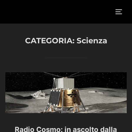
Salta
al
APRI/
contenuto
CATEGORIA:
Scienza
Radio Cosmo: in ascolto dalla